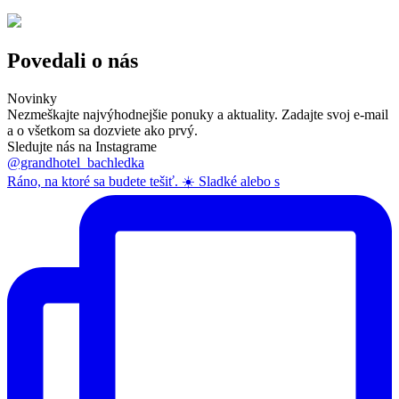
Povedali o nás
Novinky
Nezmeškajte najvýhodnejšie ponuky a aktuality. Zadajte svoj e-mail
a o všetkom sa dozviete ako prvý.
Sledujte nás na Instagrame
@grandhotel_bachledka
Ráno, na ktoré sa budete tešiť. ☀️ Sladké alebo s