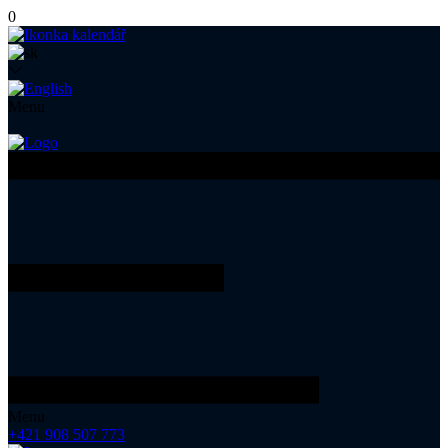
0
Menu
Menu
+421 908 507 773