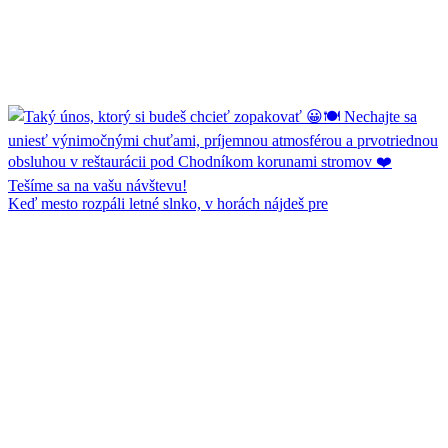
Keď mesto rozpáli letné slnko, v horách nájdeš pre