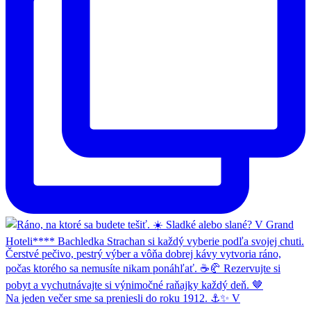
Na jeden večer sme sa preniesli do roku 1912. ⚓✨ V