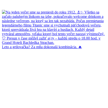
Leto a grilovačka? Za mňa dokonalá kombinácia. 🔥