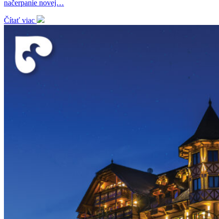
načerpanie novej…
Čítať viac