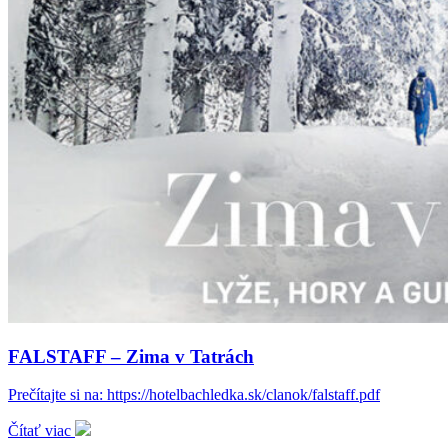
FALSTAFF – Zima v Tatrách
Prečítajte si na: https://hotelbachledka.sk/clanok/falstaff.pdf
Čítať viac