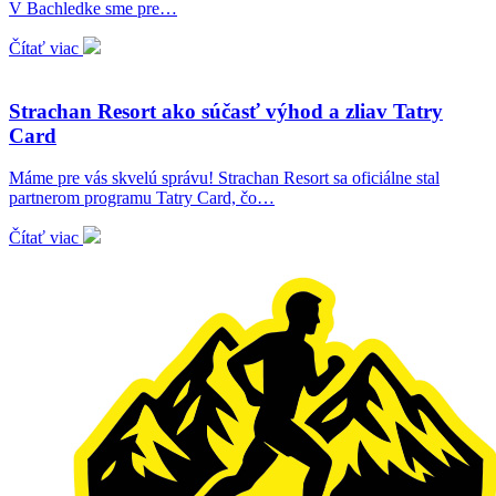
V Bachledke sme pre…
Čítať viac
Strachan Resort ako súčasť výhod a zliav Tatry
Card
Máme pre vás skvelú správu! Strachan Resort sa oficiálne stal
partnerom programu Tatry Card, čo…
Čítať viac