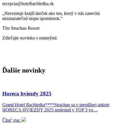
recepcia@hotelbachledka.sk
„Neexistuje krajší darček ako ten, ktorý v nás zanechá
nezmazateľnú stopu spomienok.“
Tím Strachan Resort
Zdieľajte novinku s ostatnými:
Ďalšie novinky
Horeca hviezdy 2025
Grand Hotel Bachledka****Strachan sa v prestížnej ankete
HORECA HVIEZDY 2025 umiestnil v TOP 3 vo…
Čítať viac