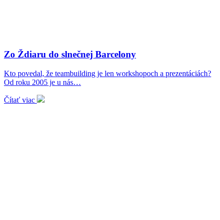
Zo Ždiaru do slnečnej Barcelony
Kto povedal, že teambuilding je len workshopoch a prezentáciách?
Od roku 2005 je u nás…
Čítať viac