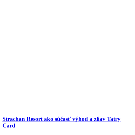
Strachan Resort ako súčasť výhod a zliav Tatry
Card