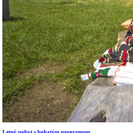
Letný pobyt s bohatým programom