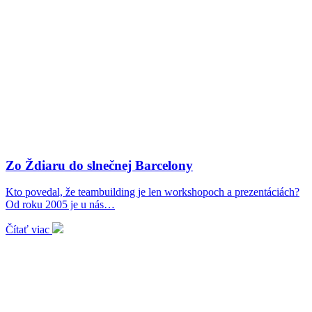
Zo Ždiaru do slnečnej Barcelony
Kto povedal, že teambuilding je len workshopoch a prezentáciách?
Od roku 2005 je u nás…
Čítať viac