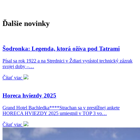
Ďalšie novinky
Šodronka: Legenda, ktorá ožíva pod Tatrami
Písal sa rok 1922 a na Strednici v Ždiari vyrástol technický zázrak
svojej doby –…
Čítať viac
Horeca hviezdy 2025
Grand Hotel Bachledka****Strachan sa v prestížnej ankete
HORECA HVIEZDY 2025 umiestnil v TOP 3 vo…
Čítať viac