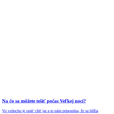
Na čo sa môžete tešiť počas Veľkej noci?
Vo vzduchu je opäť cítiť jar a to nám pripomína, že sa blížia