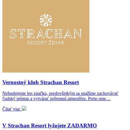
Vernostný klub Strachan Resort
Nebudujeme len značku, predovšetkým sa snažíme zachovávať
ľudský prístup a vytvárať príjemnú atmosféru. Preto sme…
Čítať viac
V Strachan Resort lyžujete ZADARMO