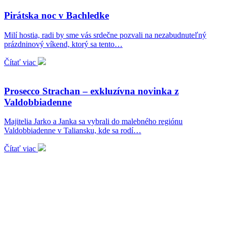
Pirátska noc v Bachledke
Milí hostia, radi by sme vás srdečne pozvali na nezabudnuteľný
prázdninový víkend, ktorý sa tento…
Čítať viac
Prosecco Strachan – exkluzívna novinka z
Valdobbiadenne
Majitelia Jarko a Janka sa vybrali do malebného regiónu
Valdobbiadenne v Taliansku, kde sa rodí…
Čítať viac