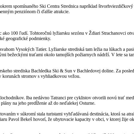
 – okrem spomínaného Ski Centra Strednica napríklad štvorhviezdičkový
enným penziónom či ďalšie atrakcie.
c ako 100 ľudí. Tohtoročnú lyžiarsku sezónu v Ždiari Strachanovci ot
cké geografické podmienky.
vahom Vysokých Tatier. Lyžiarske strediská tam ležia na lúkach a pasie
ými bežeckými traťami okolo tamojších požiarnych nádrží. V lete sa t
rskeho strediska Bachledka Ski & Sun v Bachledovej doline. Za posledné 
ka v korunách stromov s vyhliadkovou vežou.
lochodníkov. Iba nedávno Tatranci pre cyklistov otvorili novú trať m
 plány na jeho predĺženie až do neďalekej Osturne.
ovaním v súkromí stala turistami vyhľadávaná destinácia, ktorá sa at
ru Pavol Bekeš hovorí, že ubytovacie kapacity v obci, v ktorej žije o