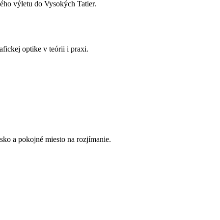
kého výletu do Vysokých Tatier.
kej optike v teórii i praxi.
isko a pokojné miesto na rozjímanie.