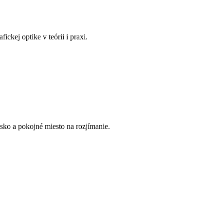
kej optike v teórii i praxi.
isko a pokojné miesto na rozjímanie.