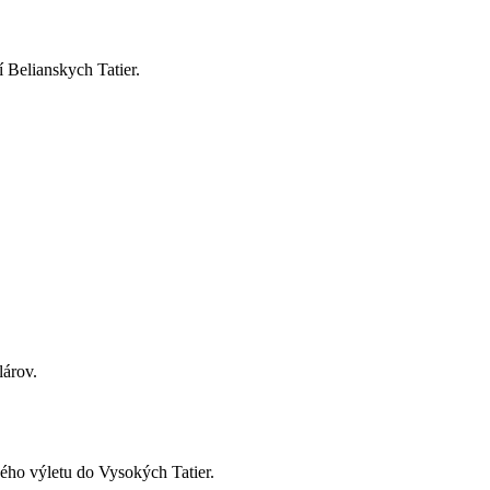
 Belianskych Tatier.
lárov.
kého výletu do Vysokých Tatier.