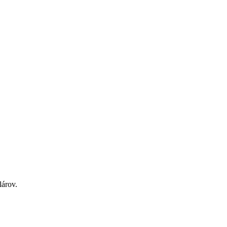
lárov.