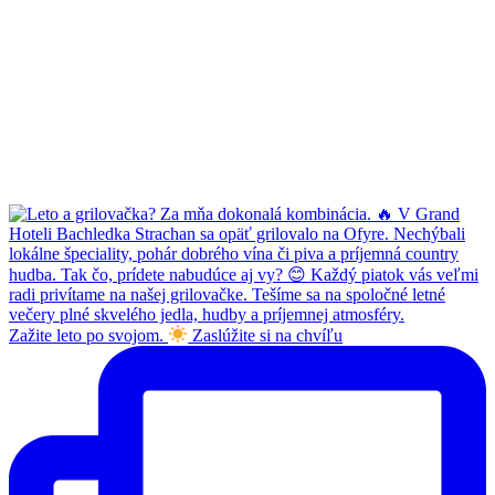
Zažite leto po svojom.
Zaslúžite si na chvíľu