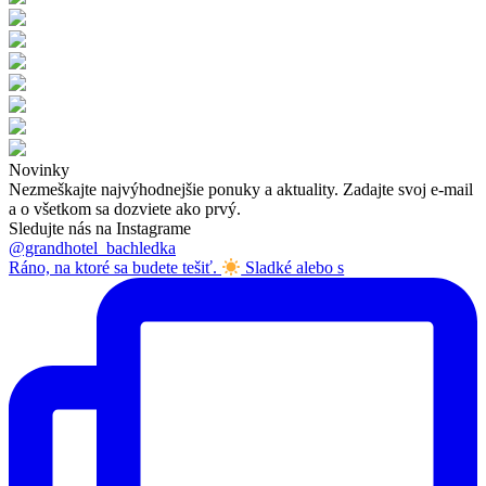
Novinky
Nezmeškajte najvýhodnejšie ponuky a aktuality. Zadajte svoj e-mail
a o všetkom sa dozviete ako prvý.
Sledujte nás na Instagrame
@grandhotel_bachledka
Ráno, na ktoré sa budete tešiť.
Sladké alebo s