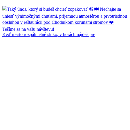
Keď mesto rozpáli letné slnko, v horách nájdeš pre