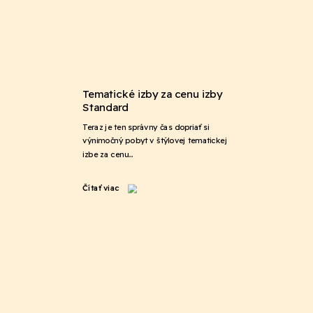
Tematické izby za cenu izby
Standard
Teraz je ten správny čas dopriať si
výnimočný pobyt v štýlovej tematickej
izbe za cenu…
Čítať viac