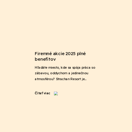
Firemné akcie 2025 plné
benefitov
Hľadáte miesto, kde sa spája práca so
zábavou, oddychom a jedinečnou
atmosférou? Strachan Resort je…
Čítať viac