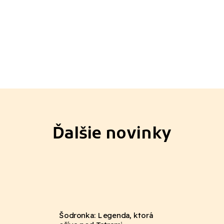
Ďalšie novinky
Šodronka: Legenda, ktorá