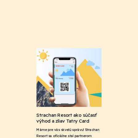
Strachan Resort ako súčasť
výhod a zliav Tatry Card
Máme pre vás skvelú správu! Strachan
Resort sa oficiálne stal partnerom