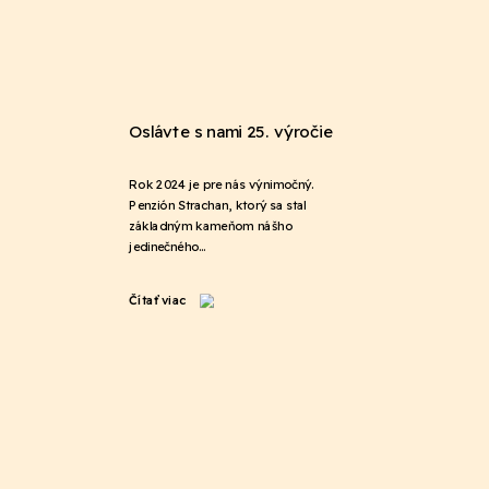
Oslávte s nami 25. výročie
Rok 2024 je pre nás výnimočný.
Penzión Strachan, ktorý sa stal
základným kameňom nášho
jedinečného…
Čítať viac