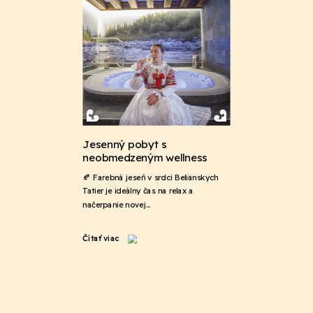
Jesenný pobyt s
neobmedzeným wellness
🍂 Farebná jeseň v srdci Belianskych
Tatier je ideálny čas na relax a
načerpanie novej…
Čítať viac