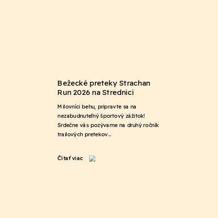
Bežecké preteky Strachan
Run 2026 na Strednici
Milovníci behu, pripravte sa na
nezabudnuteľný športový zážitok!
Srdečne vás pozývame na druhý ročník
trailových pretekov…
Čítať viac