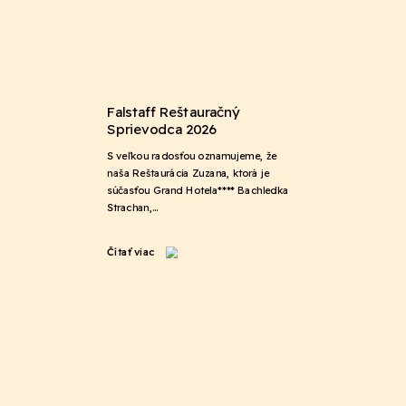
Falstaff Reštauračný
Sprievodca 2026
S veľkou radosťou oznamujeme, že
naša Reštaurácia Zuzana, ktorá je
súčasťou Grand Hotela**** Bachledka
Strachan,…
Čítať viac