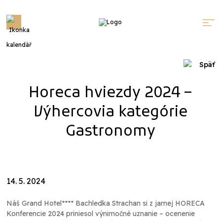
Menu
Späť
Horeca hviezdy 2024 –
Výhercovia kategórie
Gastronomy
14. 5. 2024
Náš Grand Hotel**** Bachledka Strachan si z jarnej HORECA
Konferencie 2024 priniesol výnimočné uznanie – ocenenie