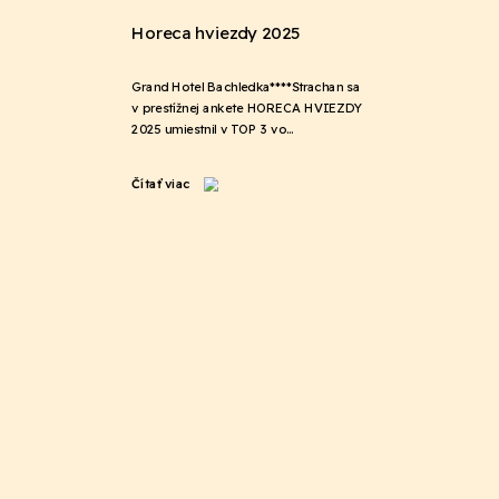
Horeca hviezdy 2025
Grand Hotel Bachledka****Strachan sa
v prestížnej ankete HORECA HVIEZDY
2025 umiestnil v TOP 3 vo…
Čítať viac