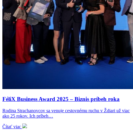
FéliX Business Award 2025 – Biznis príbeh roka
Rodina Strachanovcov sa venuje cestovnému ruchu v Ždiari už viac
ako 25 rokov. Ich príbeh…
Čítať viac