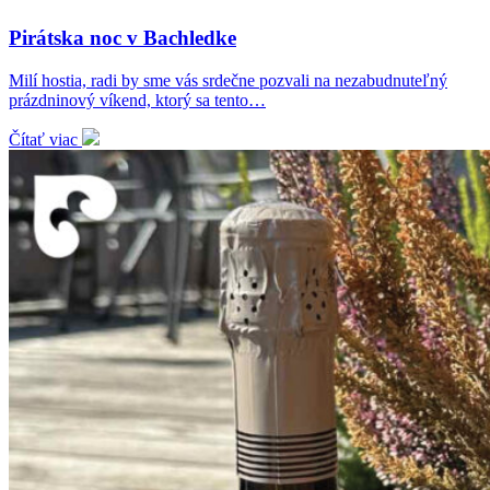
Pirátska noc v Bachledke
Milí hostia, radi by sme vás srdečne pozvali na nezabudnuteľný
prázdninový víkend, ktorý sa tento…
Čítať viac