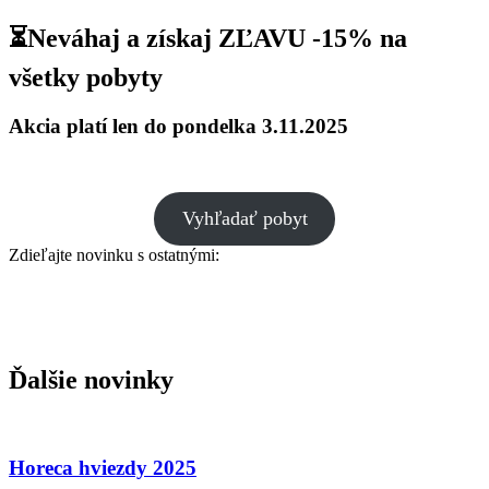
⏳
Neváhaj a získaj ZĽAVU -15%
na
všetky pobyty
Akcia platí len do pondelka 3.11.2025
Vyhľadať pobyt
Zdieľajte novinku s ostatnými:
Ďalšie novinky
Horeca hviezdy 2025