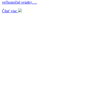
veľkonočné sviatky….
Čítať viac