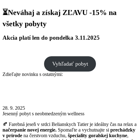
⏳
Neváhaj a získaj ZĽAVU -15%
na
všetky pobyty
Akcia platí len do pondelka 3.11.2025
Vyhľadať pobyt
Zdieľajte novinku s ostatnými:
28. 9. 2025
Jesenný pobyt s neobmedzeným wellness
🍂 Farebná jeseň v srdci Belianskych Tatier je ideálny čas na relax a
načerpanie novej energie.
Spomaľte a vychutnajte si
prechádzky
v prírode
na čerstvom vzduchu,
špeciality goralskej kuchyne
,