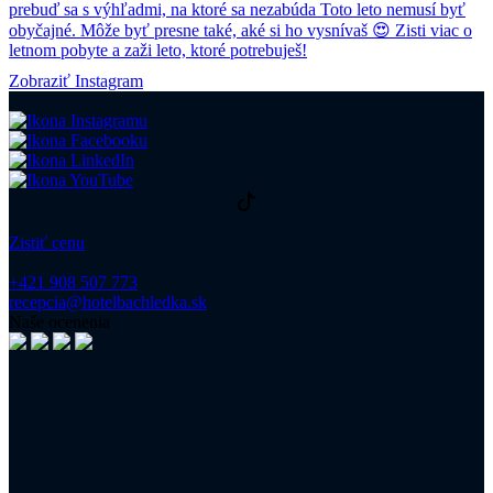
Zobraziť Instagram
Zistiť cenu
+421 908 507 773
recepcia@hotelbachledka.sk
Naše ocenenia