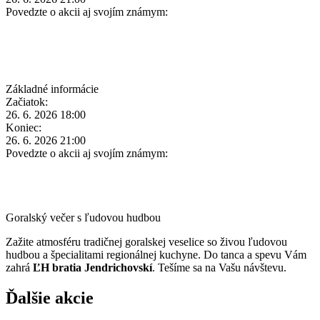
Povedzte o akcii aj svojím známym:
Základné informácie
Začiatok:
26. 6. 2026 18:00
Koniec:
26. 6. 2026 21:00
Povedzte o akcii aj svojím známym:
Goralský večer s ľudovou hudbou
Zažite atmosféru tradičnej goralskej veselice so živou ľudovou
hudbou a špecialitami regionálnej kuchyne. Do tanca a spevu Vám
zahrá
ĽH bratia Jendrichovskí
. Tešíme sa na Vašu návštevu.
Ďalšie akcie