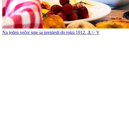
Na jeden večer sme sa preniesli do roku 1912. ⚓✨ V