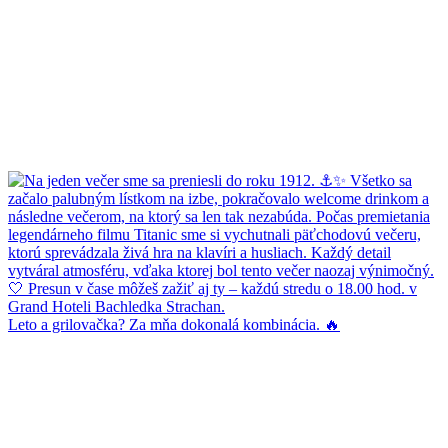
Leto a grilovačka? Za mňa dokonalá kombinácia. 🔥