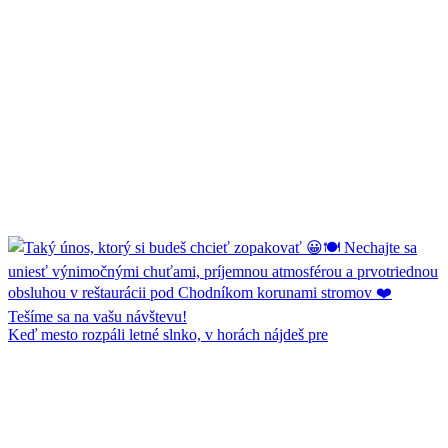
Keď mesto rozpáli letné slnko, v horách nájdeš pre