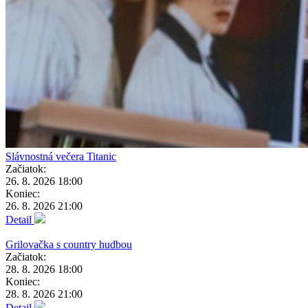
Slávnostná večera Titanic
Začiatok:
26. 8. 2026 18:00
Koniec:
26. 8. 2026 21:00
Detail
Grilovačka s country hudbou
Začiatok:
28. 8. 2026 18:00
Koniec:
28. 8. 2026 21:00
Detail