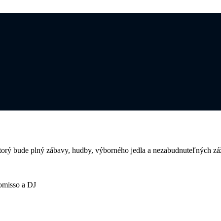
torý bude plný zábavy, hudby, výborného jedla a nezabudnuteľných zá
omisso a DJ