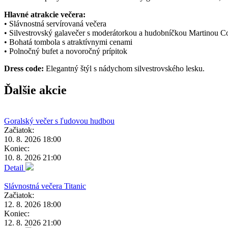
Hlavné atrakcie večera:
• Slávnostná servírovaná večera
• Silvestrovský galavečer s moderátorkou a hudobníčkou Martinou C
• Bohatá tombola s atraktívnymi cenami
• Polnočný bufet a novoročný prípitok
Dress code:
Elegantný štýl s nádychom silvestrovského lesku.
Ďalšie akcie
Goralský večer s ľudovou hudbou
Začiatok:
10. 8. 2026 18:00
Koniec:
10. 8. 2026 21:00
Detail
Slávnostná večera Titanic
Začiatok:
12. 8. 2026 18:00
Koniec:
12. 8. 2026 21:00