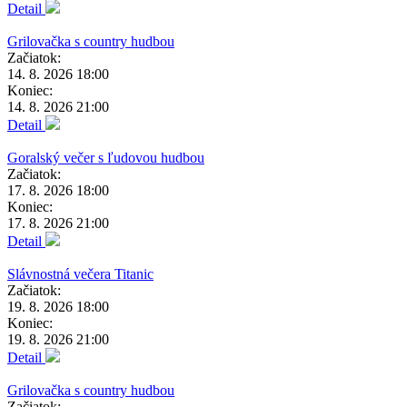
Detail
Grilovačka s country hudbou
Začiatok:
14. 8. 2026 18:00
Koniec:
14. 8. 2026 21:00
Detail
Goralský večer s ľudovou hudbou
Začiatok:
17. 8. 2026 18:00
Koniec:
17. 8. 2026 21:00
Detail
Slávnostná večera Titanic
Začiatok:
19. 8. 2026 18:00
Koniec:
19. 8. 2026 21:00
Detail
Grilovačka s country hudbou
Začiatok: