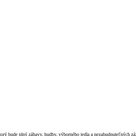
torý bude plný zábavy, hudby, výborného jedla a nezabudnuteľných zá