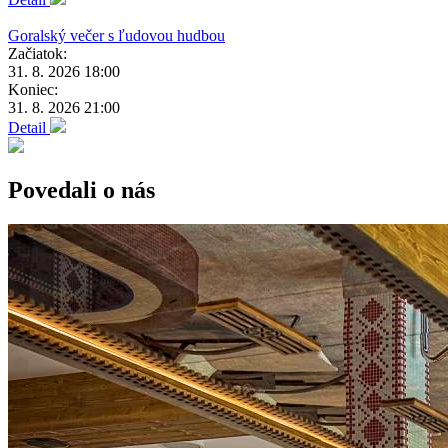
Goralský večer s ľudovou hudbou
Začiatok:
31. 8. 2026 18:00
Koniec:
31. 8. 2026 21:00
Detail
Povedali o nás