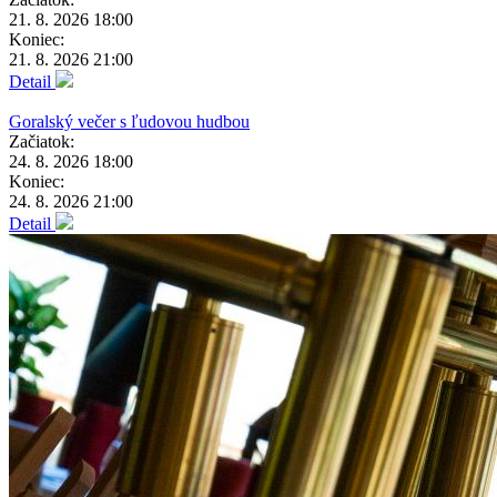
21. 8. 2026 18:00
Koniec:
21. 8. 2026 21:00
Detail
Goralský večer s ľudovou hudbou
Začiatok:
24. 8. 2026 18:00
Koniec:
24. 8. 2026 21:00
Detail