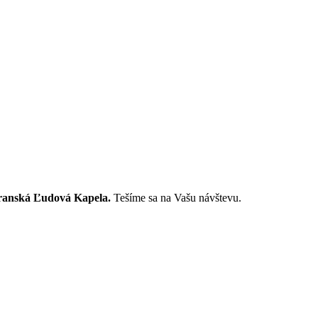
ranská Ľudová Kapela.
Tešíme sa na Vašu návštevu.