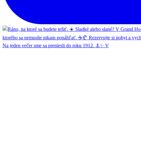
Na jeden večer sme sa preniesli do roku 1912. ⚓✨ V