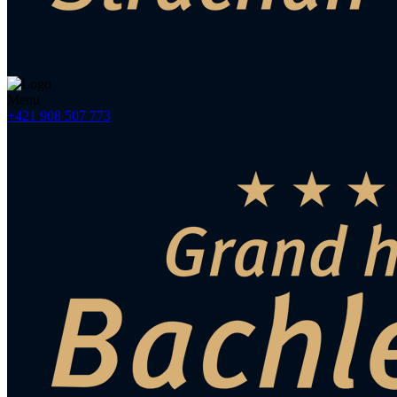
Menu
+421 908 507 773