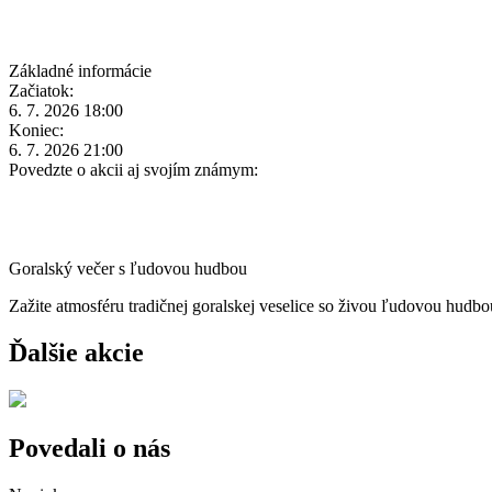
Základné informácie
Začiatok:
6. 7. 2026 18:00
Koniec:
6. 7. 2026 21:00
Povedzte o akcii aj svojím známym:
Goralský večer s ľudovou hudbou
Zažite atmosféru tradičnej goralskej veselice so živou ľudovou hudb
Ďalšie akcie
Povedali o nás