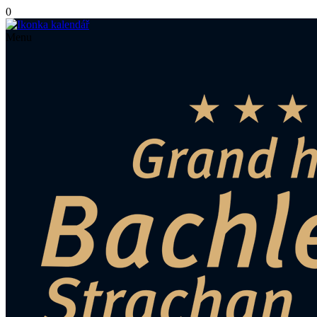
0
Menu