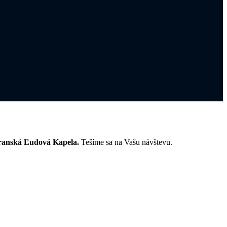
ranská Ľudová Kapela.
Tešíme sa na Vašu návštevu.