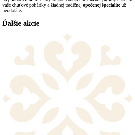
vaše chuťové poháriky a žiadnej tradičnej
opečenej špecialite
už
neodoláte.
Ďalšie akcie