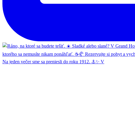
Na jeden večer sme sa preniesli do roku 1912. ⚓✨ V