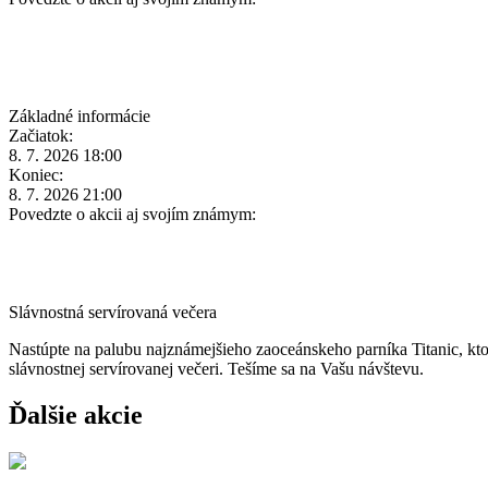
Základné informácie
Začiatok:
8. 7. 2026 18:00
Koniec:
8. 7. 2026 21:00
Povedzte o akcii aj svojím známym:
Slávnostná servírovaná večera
Nastúpte na palubu najznámejšieho zaoceánskeho parníka Titanic, ktor
slávnostnej servírovanej večeri. Tešíme sa na Vašu návštevu.
Ďalšie akcie