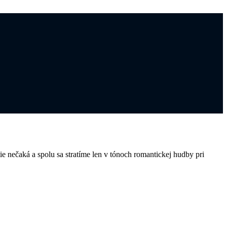
e nečaká a spolu sa stratíme len v tónoch romantickej hudby pri