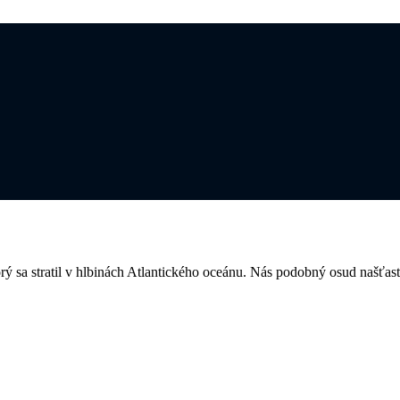
ý sa stratil v hlbinách Atlantického oceánu. Nás podobný osud našťasti