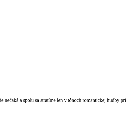
e nečaká a spolu sa stratíme len v tónoch romantickej hudby pri