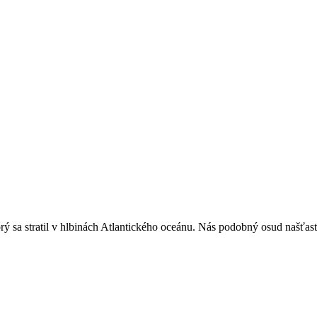
ý sa stratil v hlbinách Atlantického oceánu. Nás podobný osud našťasti