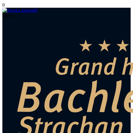
0
Menu