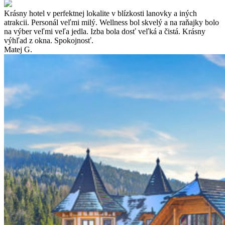
Krásny hotel v perfektnej lokalite v blízkosti lanovky a iných
atrakcii. Personál veľmi milý. Wellness bol skvelý a na raňajky bolo
na výber veľmi veľa jedla. Izba bola dosť veľká a čistá. Krásny
výhľad z okna. Spokojnosť.
Matej G.