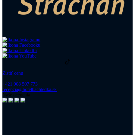
Zistiť cenu
+421 908 507 773
recepcia@hotelbachledka.sk
Naše ocenenia