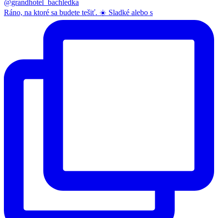
@grandhotel_bachledka
Ráno, na ktoré sa budete tešiť. ☀️ Sladké alebo s