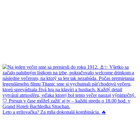
Leto a grilovačka? Za mňa dokonalá kombinácia. 🔥