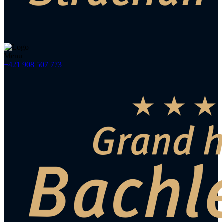
Menu
+421 908 507 773