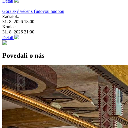
Detail
Goralský večer s ľudovou hudbou
Začiatok:
31. 8. 2026 18:00
Koniec:
31. 8. 2026 21:00
Detail
Povedali o nás