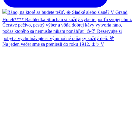
Na jeden večer sme sa preniesli do roku 1912. ⚓✨ V