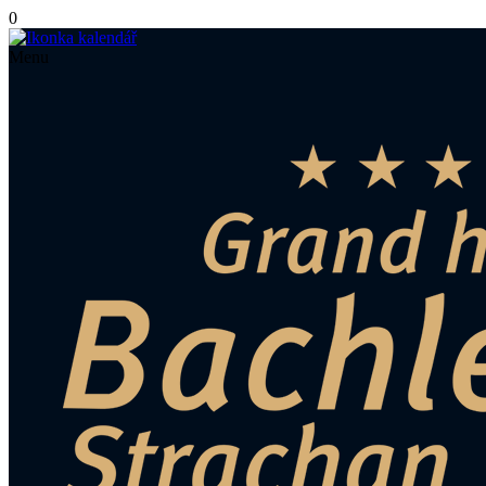
0
Menu