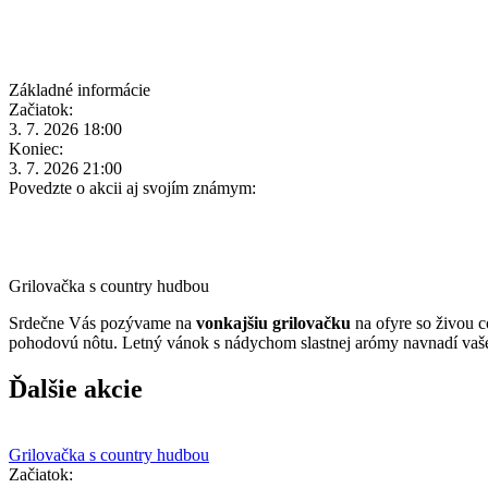
Základné informácie
Začiatok:
3. 7. 2026 18:00
Koniec:
3. 7. 2026 21:00
Povedzte o akcii aj svojím známym:
Grilovačka s country hudbou
Srdečne Vás pozývame na
vonkajšiu grilovačku
na ofyre so živou 
pohodovú nôtu. Letný vánok s nádychom slastnej arómy navnadí vaše
Ďalšie akcie
Grilovačka s country hudbou
Začiatok: