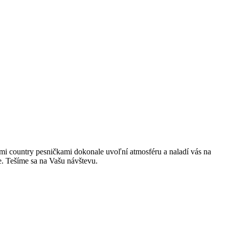
jimi country pesničkami dokonale uvoľní atmosféru a naladí vás na
. Tešíme sa na Vašu návštevu.