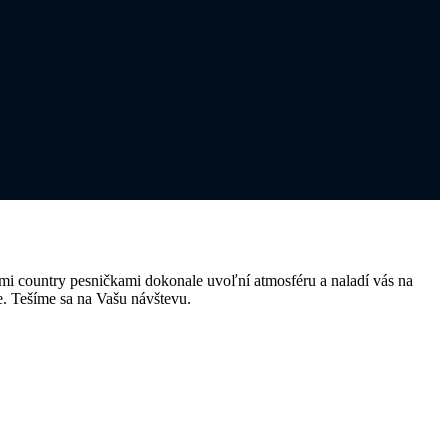
jimi country pesničkami dokonale uvoľní atmosféru a naladí vás na
. Tešíme sa na Vašu návštevu.