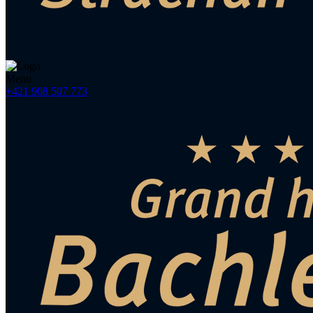
Menu
+421 908 507 773