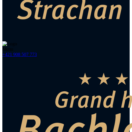
Menu
+421 908 507 773