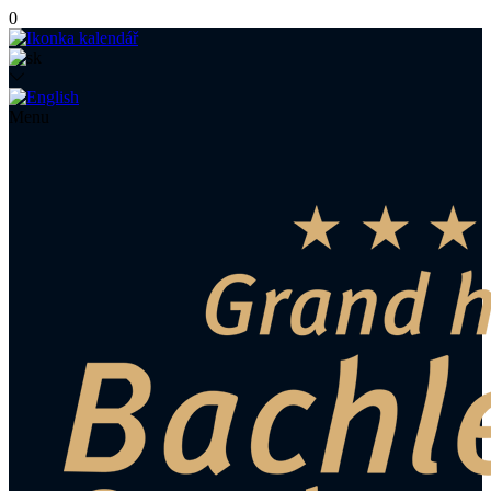
0
Menu