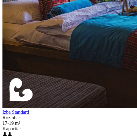
Izba Standard
Rozloha:
17-19 m²
Kapacita: