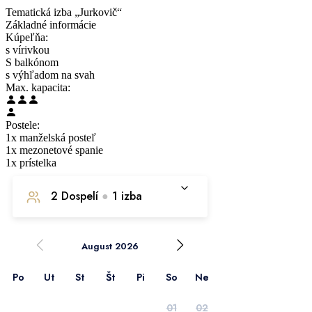
Tematická izba „Jurkovič“
Základné informácie
Kúpeľňa:
s vírivkou
S balkónom
s výhľadom na svah
Max. kapacita:
Postele:
1x manželská posteľ
1x mezonetové spanie
1x prístelka