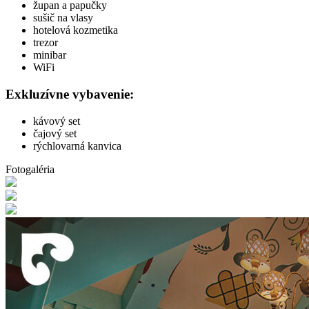
župan a papučky
sušič na vlasy
hotelová kozmetika
trezor
minibar
WiFi
Exkluzívne vybavenie:
kávový set
čajový set
rýchlovarná kanvica
Fotogaléria