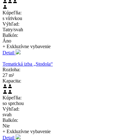
Kúpeľňa:
s vírivkou
Výhľad:
Tatry/svah
Balkón:
Áno
+ Exkluzívne
vybavenie
Detail
Tematická izba „Stodola“
Rozloha:
27 m²
Kapacita:
Kúpeľňa:
so sprchou
Výhľad:
svah
Balkón:
Nie
+ Exkluzívne
vybavenie
Detail