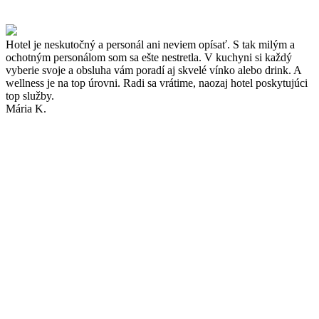
Hotel je neskutočný a personál ani neviem opísať. S tak milým a
ochotným personálom som sa ešte nestretla. V kuchyni si každý
vyberie svoje a obsluha vám poradí aj skvelé vínko alebo drink. A
wellness je na top úrovni. Radi sa vrátime, naozaj hotel poskytujúci
top služby.
Mária K.