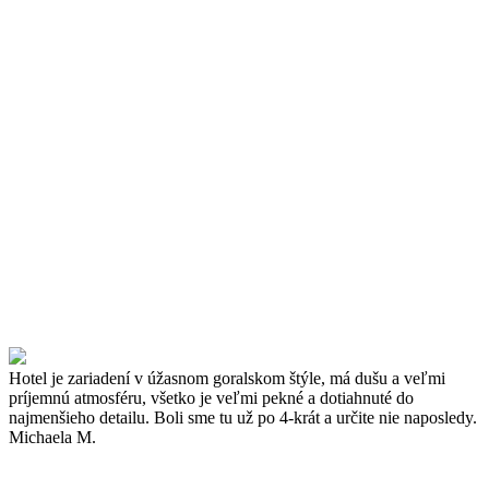
Hotel je zariadení v úžasnom goralskom štýle, má dušu a veľmi
príjemnú atmosféru, všetko je veľmi pekné a dotiahnuté do
najmenšieho detailu. Boli sme tu už po 4-krát a určite nie naposledy.
Michaela M.