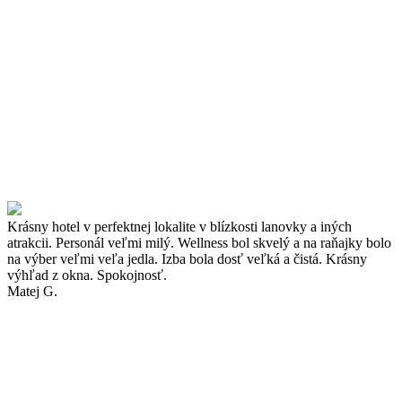
Krásny hotel v perfektnej lokalite v blízkosti lanovky a iných
atrakcii. Personál veľmi milý. Wellness bol skvelý a na raňajky bolo
na výber veľmi veľa jedla. Izba bola dosť veľká a čistá. Krásny
výhľad z okna. Spokojnosť.
Matej G.