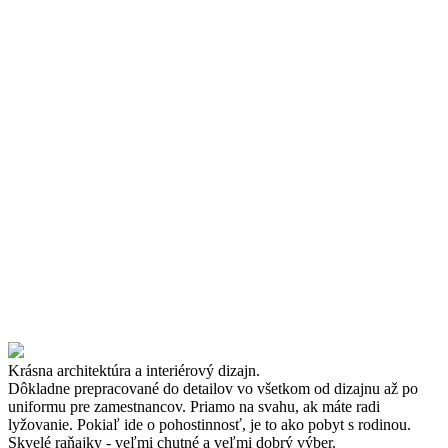
Krásna architektúra a interiérový dizajn.
Dôkladne prepracované do detailov vo všetkom od dizajnu až po
uniformu pre zamestnancov. Priamo na svahu, ak máte radi
lyžovanie. Pokiaľ ide o pohostinnosť, je to ako pobyt s rodinou.
Skvelé raňajky - veľmi chutné a veľmi dobrý výber.