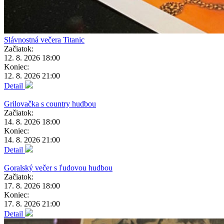
Slávnostná večera Titanic
Začiatok:
12. 8. 2026 18:00
Koniec:
12. 8. 2026 21:00
Detail
Grilovačka s country hudbou
Začiatok:
14. 8. 2026 18:00
Koniec:
14. 8. 2026 21:00
Detail
Goralský večer s ľudovou hudbou
Začiatok:
17. 8. 2026 18:00
Koniec:
17. 8. 2026 21:00
Detail