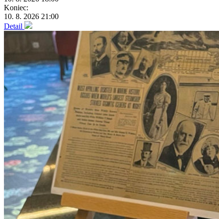
Koniec:
10. 8. 2026 21:00
Detail