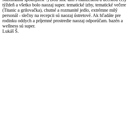
týždeň a všetko bolo naozaj super. tematické izby, tematické večere
(Titanic a grilovačka), chutné a rozmanité jedlo, extrémne milý
personál - slečny na recepcii sú naozaj ústretové. Ak hľadáte pre
rodinku oddych a príjemné prostredie naozaj odporúčam. bazén a
wellness sú super.
Lukáš Š.