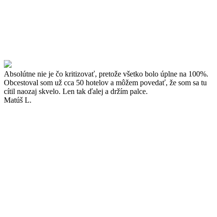
Absolútne nie je čo kritizovať, pretože všetko bolo úplne na 100%.
Obcestoval som už cca 50 hotelov a môžem povedať, že som sa tu
cítil naozaj skvelo. Len tak ďalej a držím palce.
Matúš L.