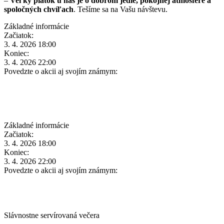
–
Veľký piatok u nás je o dobrom jedle, pokojnej atmosfére a
spoločných chvíľach
. Tešíme sa na Vašu návštevu.
Základné informácie
Začiatok:
3. 4. 2026 18:00
Koniec:
3. 4. 2026 22:00
Povedzte o akcii aj svojím známym:
Základné informácie
Začiatok:
3. 4. 2026 18:00
Koniec:
3. 4. 2026 22:00
Povedzte o akcii aj svojím známym:
Slávnostne servírovaná večera