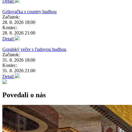
Detail
Grilovačka s country hudbou
Začiatok:
28. 8. 2026 18:00
Koniec:
28. 8. 2026 21:00
Detail
Goralský večer s ľudovou hudbou
Začiatok:
31. 8. 2026 18:00
Koniec:
31. 8. 2026 21:00
Detail
Povedali o nás