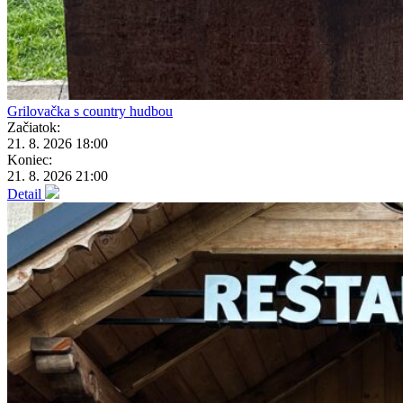
Grilovačka s country hudbou
Začiatok:
21. 8. 2026 18:00
Koniec:
21. 8. 2026 21:00
Detail