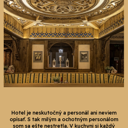
Hotel je neskutočný a personál ani neviem
opísať. S tak milým a ochotným personálom
som sa ešte nestretla. V kuchyni si každý