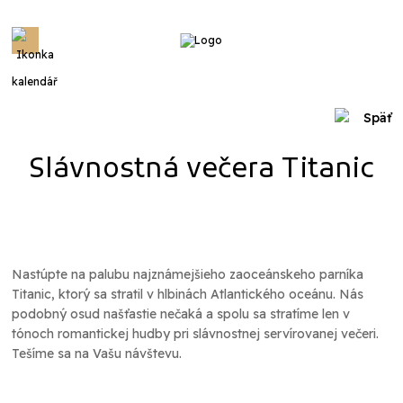
Menu
Späť
Slávnostná večera Titanic
Nastúpte na palubu najznámejšieho zaoceánskeho parníka
Titanic, ktorý sa stratil v hlbinách Atlantického oceánu. Nás
podobný osud našťastie nečaká a spolu sa stratíme len v
tónoch romantickej hudby pri slávnostnej servírovanej večeri.
Tešíme sa na Vašu návštevu.