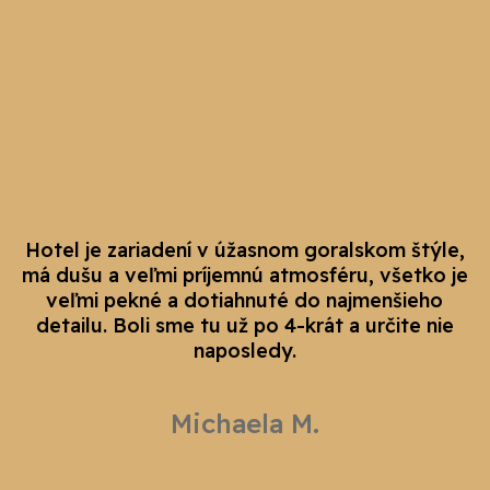
Hotel je zariadení v úžasnom goralskom štýle,
má dušu a veľmi príjemnú atmosféru, všetko je
veľmi pekné a dotiahnuté do najmenšieho
detailu. Boli sme tu už po 4-krát a určite nie
naposledy.
Michaela M.