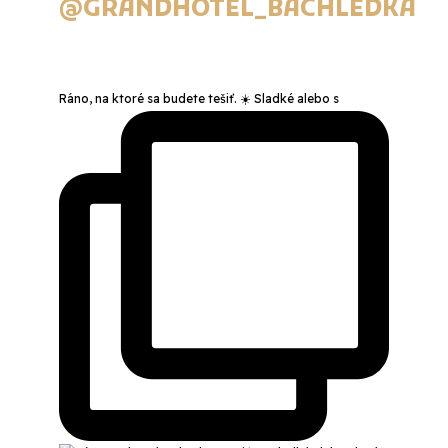
@GRANDHOTEL_BACHLEDKA
Ráno, na ktoré sa budete tešiť. ☀️ Sladké alebo s