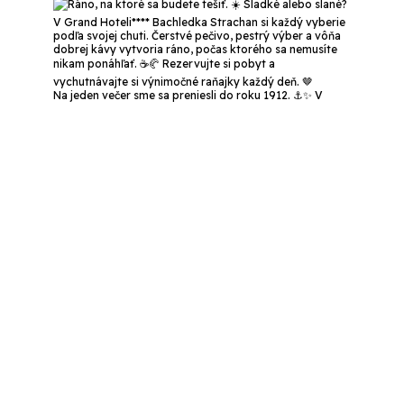
Na jeden večer sme sa preniesli do roku 1912. ⚓✨ V