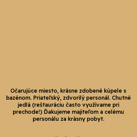
Očarujúce miesto, krásne zdobené kúpele s
bazénom. Priateľský, zdvorilý personál. Chutné
jedlá (reštauráciu často využívame pri
prechode!) Ďakujeme majiteľom a celému
personálu za krásny pobyt.