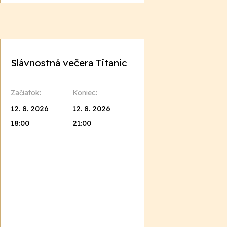
Slávnostná večera Titanic
Začiatok:
Koniec:
12. 8. 2026
12. 8. 2026
18:00
21:00