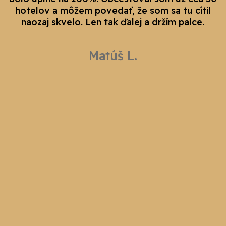
hotelov a môžem povedať, že som sa tu cítil
naozaj skvelo. Len tak ďalej a držím palce.
Matúš L.