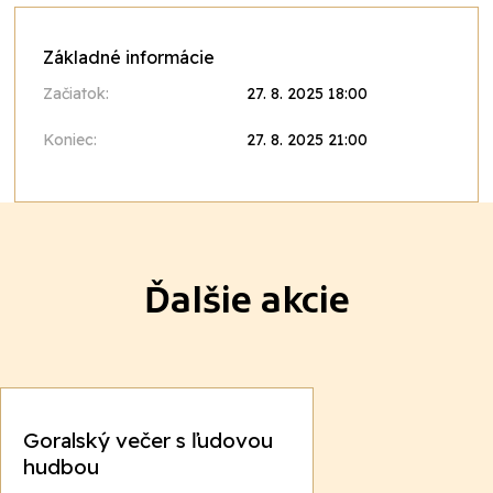
Základné informácie
Začiatok:
27. 8. 2025 18:00
Koniec:
27. 8. 2025 21:00
Ďalšie akcie
Goralský večer s ľudovou
hudbou