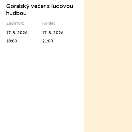
Goralský večer s ľudovou
hudbou
Začiatok:
Koniec:
17. 8. 2026
17. 8. 2026
18:00
21:00