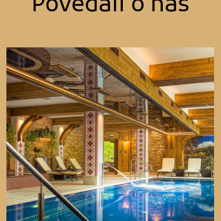
Povedali o nás