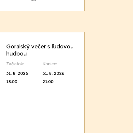
Goralský večer s ľudovou
hudbou
Začiatok:
Koniec:
31. 8. 2026
31. 8. 2026
18:00
21:00