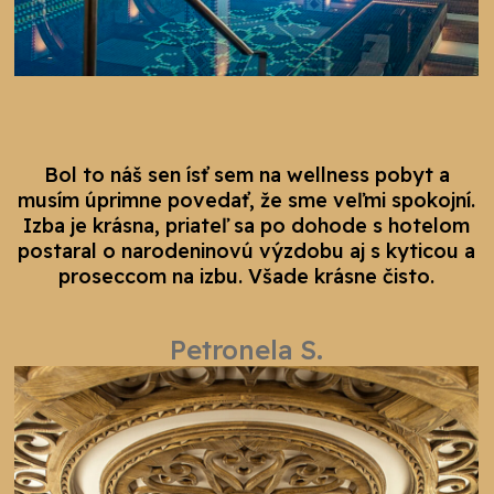
Bol to náš sen ísť sem na wellness pobyt a
musím úprimne povedať, že sme veľmi spokojní.
Izba je krásna, priateľ sa po dohode s hotelom
postaral o narodeninovú výzdobu aj s kyticou a
proseccom na izbu. Všade krásne čisto.
Petronela S.