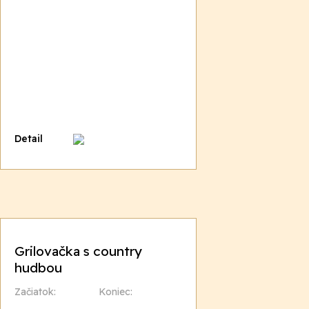
Detail
Grilovačka s country
hudbou
Začiatok:
Koniec: