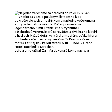
Leto a grilovačka? Za mňa dokonalá kombinácia. 🔥