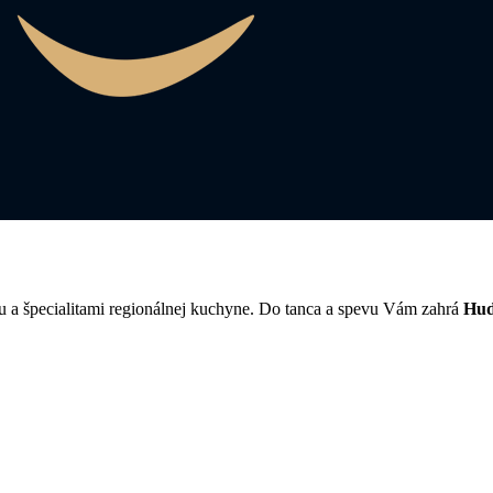
ou a špecialitami regionálnej kuchyne. Do tanca a spevu Vám zahrá
Hud