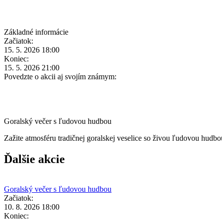
Základné informácie
Začiatok:
15. 5. 2026 18:00
Koniec:
15. 5. 2026 21:00
Povedzte o akcii aj svojím známym:
Goralský večer s ľudovou hudbou
Zažite atmosféru tradičnej goralskej veselice so živou ľudovou hudb
Ďalšie akcie
Goralský večer s ľudovou hudbou
Začiatok:
10. 8. 2026 18:00
Koniec: