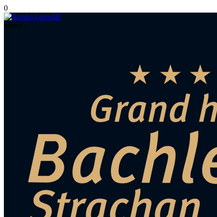
0
Menu