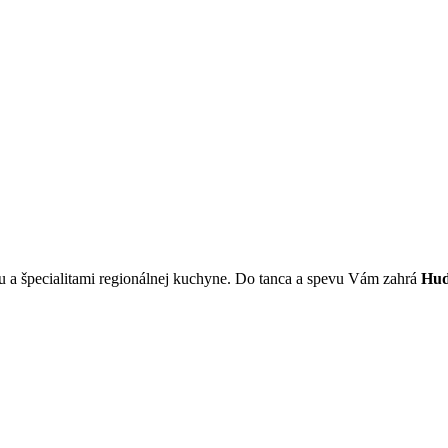
ou a špecialitami regionálnej kuchyne. Do tanca a spevu Vám zahrá
Hud