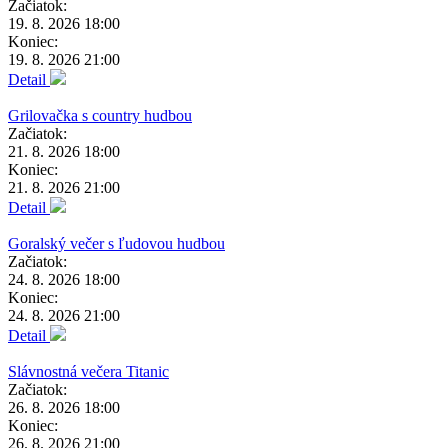
Začiatok:
19. 8. 2026 18:00
Koniec:
19. 8. 2026 21:00
Detail
Grilovačka s country hudbou
Začiatok:
21. 8. 2026 18:00
Koniec:
21. 8. 2026 21:00
Detail
Goralský večer s ľudovou hudbou
Začiatok:
24. 8. 2026 18:00
Koniec:
24. 8. 2026 21:00
Detail
Slávnostná večera Titanic
Začiatok:
26. 8. 2026 18:00
Koniec:
26. 8. 2026 21:00