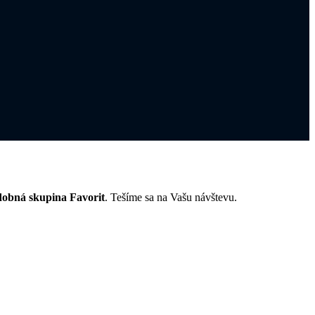
obná skupina Favorit
. Tešíme sa na Vašu návštevu.