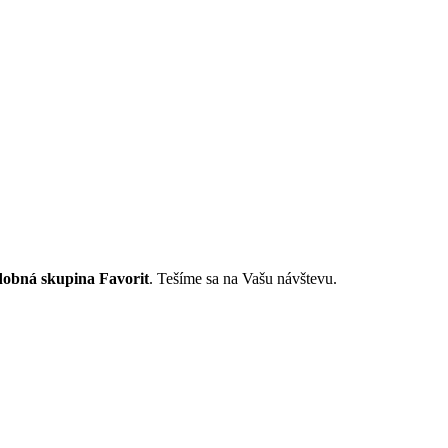
obná skupina Favorit
. Tešíme sa na Vašu návštevu.