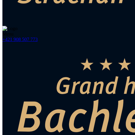
Menu
+421 908 507 773