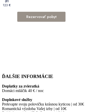
ĎALŠIE INFORMÁCIE
Doplatky za zvieratká
Domáci miláčik 40 € / noc
Doplnkové služby
Prekvapte svoju polovičku krásnou kyticou | od 30€
Romantická výzdoba Vašej izby | od 10€