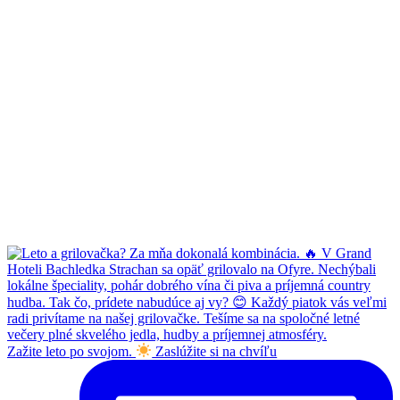
Zažite leto po svojom.
Zaslúžite si na chvíľu