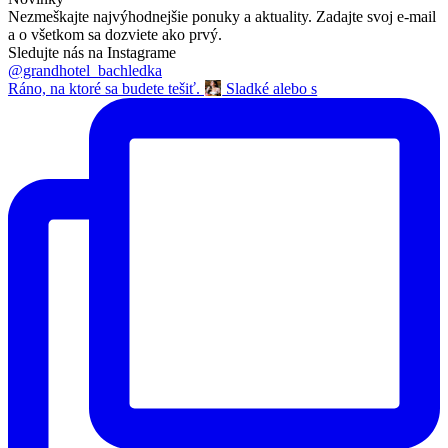
Nezmeškajte najvýhodnejšie ponuky a aktuality. Zadajte svoj e-mail
a o všetkom sa dozviete ako prvý.
Sledujte nás na Instagrame
@grandhotel_bachledka
Ráno, na ktoré sa budete tešiť.
Sladké alebo s