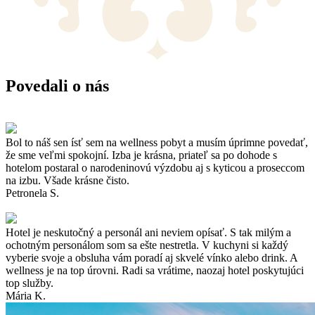
Povedali o nás
Bol to náš sen ísť sem na wellness pobyt a musím úprimne povedať,
že sme veľmi spokojní. Izba je krásna, priateľ sa po dohode s
hotelom postaral o narodeninovú výzdobu aj s kyticou a proseccom
na izbu. Všade krásne čisto.
Petronela S.
Hotel je neskutočný a personál ani neviem opísať. S tak milým a
ochotným personálom som sa ešte nestretla. V kuchyni si každý
vyberie svoje a obsluha vám poradí aj skvelé vínko alebo drink. A
wellness je na top úrovni. Radi sa vrátime, naozaj hotel poskytujúci
top služby.
Mária K.