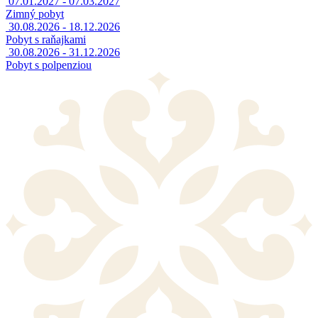
07.01.2027 - 07.03.2027
Zimný pobyt
30.08.2026 - 18.12.2026
Pobyt s raňajkami
30.08.2026 - 31.12.2026
Pobyt s polpenziou