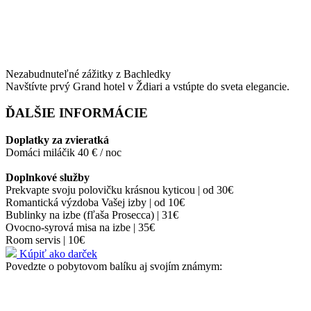
Nezabudnuteľné zážitky z Bachledky
Navštívte prvý Grand hotel v Ždiari a vstúpte do sveta elegancie.
ĎALŠIE INFORMÁCIE
Doplatky za zvieratká
Domáci miláčik 40 € / noc
Doplnkové služby
Prekvapte svoju polovičku krásnou kyticou | od 30€
Romantická výzdoba Vašej izby | od 10€
Bublinky na izbe (fľaša Prosecca) | 31€
Ovocno-syrová misa na izbe | 35€
Room servis | 10€
Kúpiť ako darček
Povedzte o pobytovom balíku aj svojím známym: