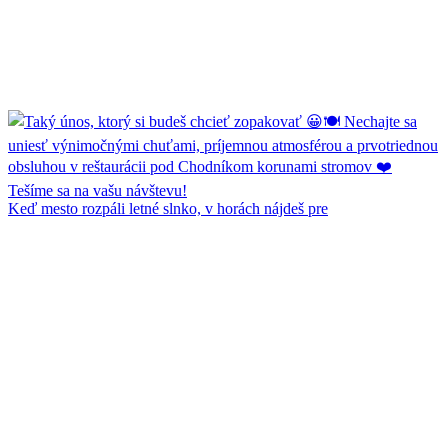
Keď mesto rozpáli letné slnko, v horách nájdeš pre