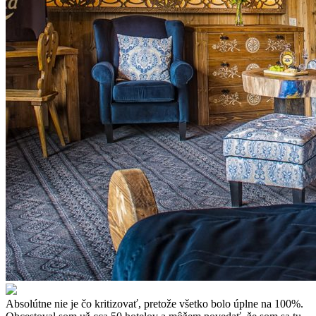
Absolútne nie je čo kritizovať, pretože všetko bolo úplne na 100%.