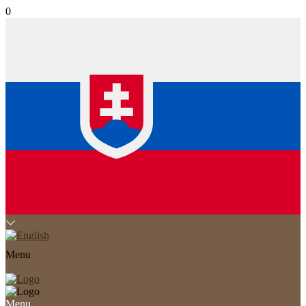
0
Menu
Menu