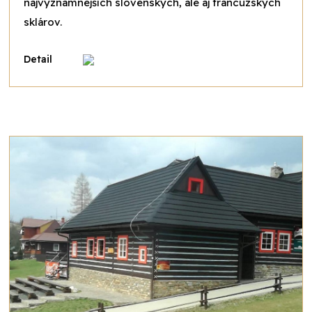
najvýznamnejších slovenských, ale aj francúzskych
sklárov.
Detail