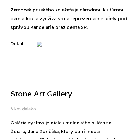
Zámoček pruského kniežaťa je národnou kultúrnou
pamiatkou a využíva sa na reprezentačné účely pod
správou Kancelárie prezidenta SR.
Detail
Stone Art Gallery
6 km ďaleko
Galéria vystavuje diela umeleckého sklára zo
Ždiaru, Jána Zoričáka, ktorý patrí medzi