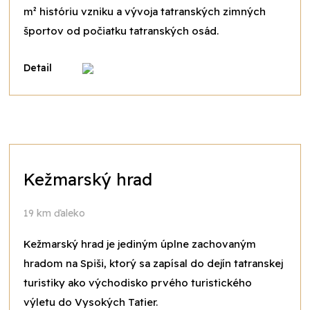
m² históriu vzniku a vývoja tatranských zimných
športov od počiatku tatranských osád.
Detail
Kežmarský hrad
19 km ďaleko
Kežmarský hrad je jediným úplne zachovaným
hradom na Spiši, ktorý sa zapísal do dejín tatranskej
turistiky ako východisko prvého turistického
výletu do Vysokých Tatier.