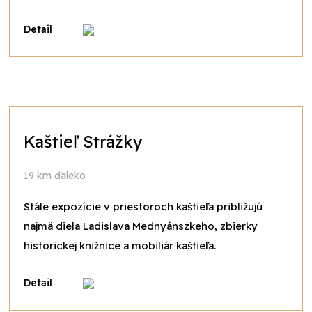
Detail
Kaštieľ Strážky
19 km ďaleko
Stále expozície v priestoroch kaštieľa približujú
najmä diela Ladislava Mednyánszkeho, zbierky
historickej knižnice a mobiliár kaštieľa.
Detail