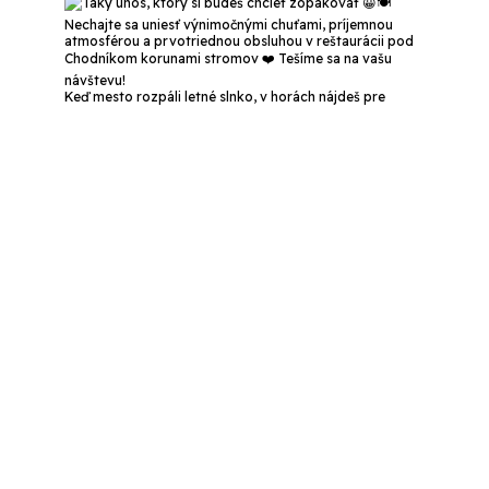
Keď mesto rozpáli letné slnko, v horách nájdeš pre