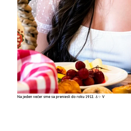
Na jeden večer sme sa preniesli do roku 1912. ⚓✨ V