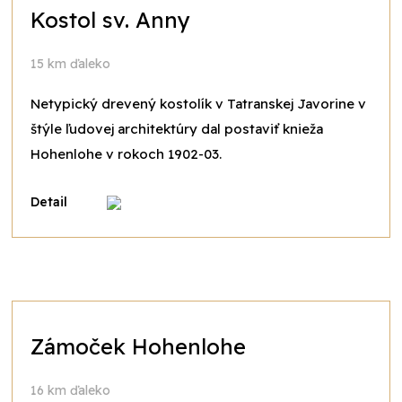
Kostol sv. Anny
15 km ďaleko
Netypický drevený kostolík v Tatranskej Javorine v
štýle ľudovej architektúry dal postaviť knieža
Hohenlohe v rokoch 1902-03.
Detail
Zámoček Hohenlohe
16 km ďaleko