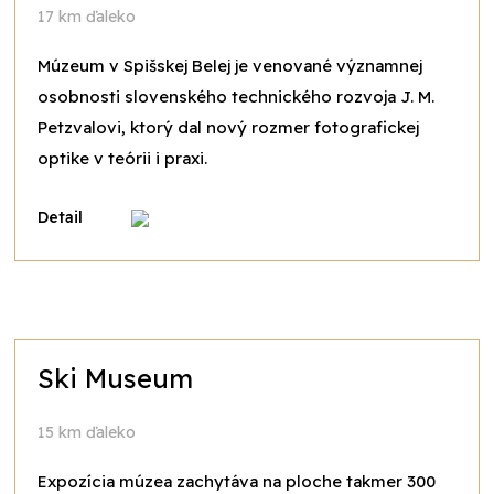
17 km ďaleko
Múzeum v Spišskej Belej je venované významnej
osobnosti slovenského technického rozvoja J. M.
Petzvalovi, ktorý dal nový rozmer fotografickej
optike v teórii i praxi.
Detail
Ski Museum
15 km ďaleko
Expozícia múzea zachytáva na ploche takmer 300