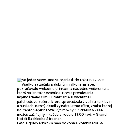
Leto a grilovačka? Za mňa dokonalá kombinácia. 🔥