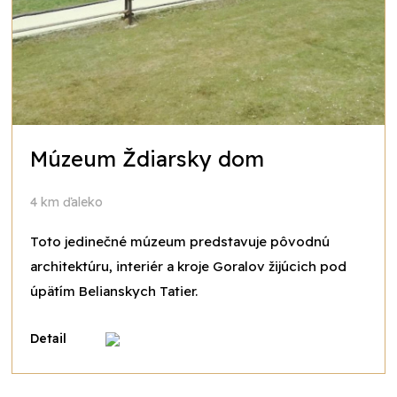
Múzeum Ždiarsky dom
4 km ďaleko
Toto jedinečné múzeum predstavuje pôvodnú
architektúru, interiér a kroje Goralov žijúcich pod
úpätím Belianskych Tatier.
Detail