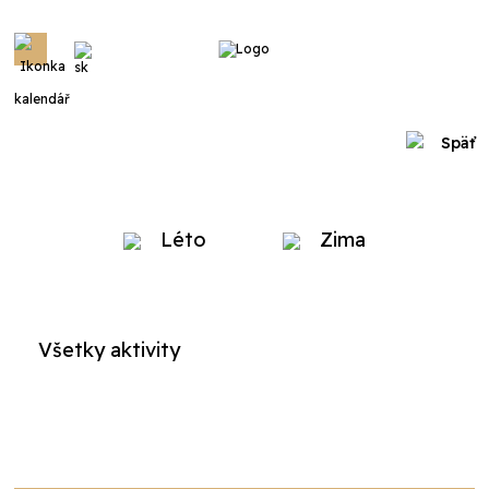
Menu
Späť
Léto
Zima
Všetky aktivity