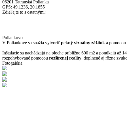
06201 Tatranská Polianka
GPS: 49.1236, 20.1855
Zdieľajte to s ostatnými:
Poliankovo
V Poliankove sa snažia vytvoriť
pekný vizuálny zážitok
a pomocou
Inštalácie sa nachádzajú na ploche približne 600 m2 a ponúkajú až 
rozpohybované pomocou
rozšírenej reality
, doplnené aj rôzne zvuko
Fotogaléria