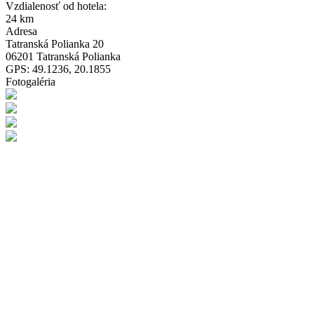
Vzdialenosť od hotela:
24 km
Adresa
Tatranská Polianka 20
06201 Tatranská Polianka
GPS: 49.1236, 20.1855
Fotogaléria