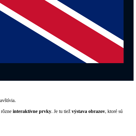
avštívia.
o rôzne
interaktívne prvky
. Je tu tiež
výstava obrazov
, ktoré sú