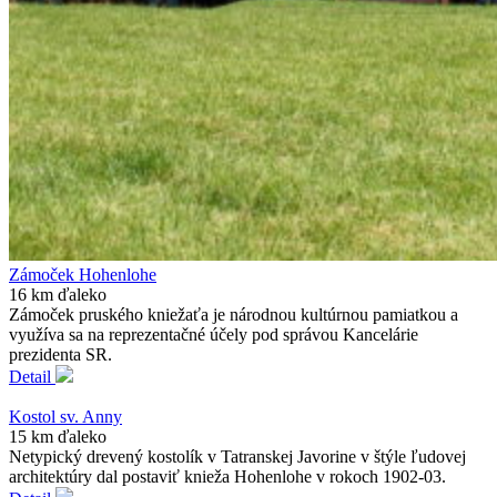
Zámoček Hohenlohe
16 km ďaleko
Zámoček pruského kniežaťa je národnou kultúrnou pamiatkou a
využíva sa na reprezentačné účely pod správou Kancelárie
prezidenta SR.
Detail
Kostol sv. Anny
15 km ďaleko
Netypický drevený kostolík v Tatranskej Javorine v štýle ľudovej
architektúry dal postaviť knieža Hohenlohe v rokoch 1902-03.