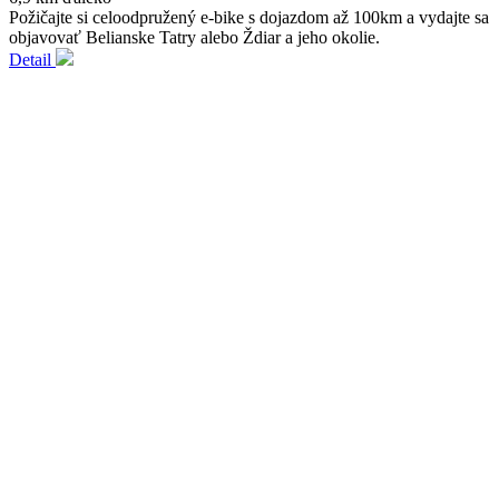
Požičajte si celoodpružený e-bike s dojazdom až 100km a vydajte sa
objavovať Belianske Tatry alebo Ždiar a jeho okolie.
Detail