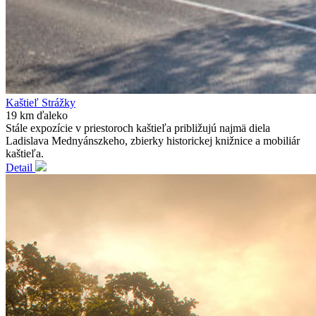
Kaštieľ Strážky
19 km ďaleko
Stále expozície v priestoroch kaštieľa približujú najmä diela
Ladislava Mednyánszkeho, zbierky historickej knižnice a mobiliár
kaštieľa.
Detail