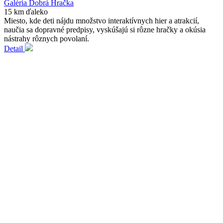
Galéria Dobrá Hračka
15 km ďaleko
Miesto, kde deti nájdu množstvo interaktívnych hier a atrakcií,
naučia sa dopravné predpisy, vyskúšajú si rôzne hračky a okúsia
nástrahy rôznych povolaní.
Detail