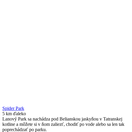
Spider Park
5 km ďaleko
Lanový Park sa nachádza pod Belianskou jaskyňou v Tatranskej
kotline a môžete si v ňom zaliezť, chodiť po vode alebo sa len tak
poprechádzať po parku.