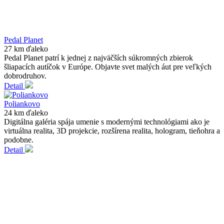
Pedal Planet
27 km ďaleko
Pedal Planet patrí k jednej z najväčších súkromných zbierok
šliapacích autíčok v Európe. Objavte svet malých áut pre veľkých
dobrodruhov.
Detail
Poliankovo
24 km ďaleko
Digitálna galéria spája umenie s modernými technológiami ako je
virtuálna realita, 3D projekcie, rozšírena realita, hologram, tieňohra a
podobne.
Detail