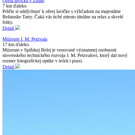
Obria lavička v Ždiari
7 km ďaleko
Príďte si oddýchnuť k obrej lavičke s výhľadom na majestátne
Belianske Tatry. Čaká vás tiché miesto ideálne na relax a skvelé
fotky.
Detail
Múzeum J. M. Petzvala
17 km ďaleko
Múzeum v Spišskej Belej je venované významnej osobnosti
slovenského technického rozvoja J. M. Petzvalovi, ktorý dal nový
rozmer fotografickej optike v teórii i praxi.
Detail