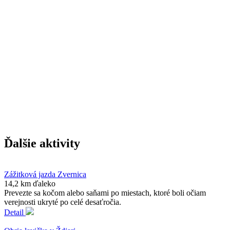
Ďalšie aktivity
Zážitková jazda Zvernica
14,2 km ďaleko
Prevezte sa kočom alebo saňami po miestach, ktoré boli očiam
verejnosti ukryté po celé desaťročia.
Detail