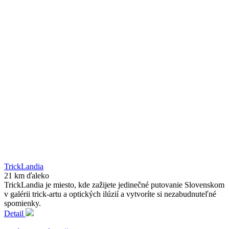
TrickLandia
21 km ďaleko
TrickLandia je miesto, kde zažijete jedinečné putovanie Slovenskom
v galérii trick-artu a optických ilúzií a vytvoríte si nezabudnuteľné
spomienky.
Detail