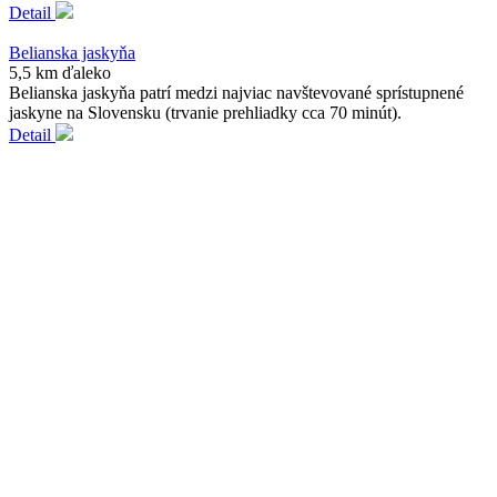
Detail
Belianska jaskyňa
5,5 km ďaleko
Belianska jaskyňa patrí medzi najviac navštevované sprístupnené
jaskyne na Slovensku (trvanie prehliadky cca 70 minút).
Detail